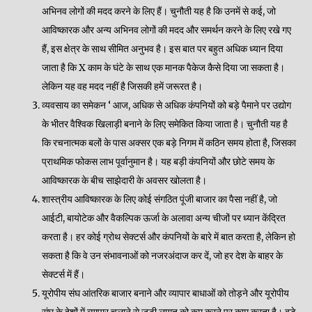
अभिनव लोगों की मदद करने के लिए हैं। चुनौती यह है कि उनमें से कई, जो
आविष्कारक और अन्य अभिनव लोगों की मदद और समर्थन करने के लिए रखे गए
हैं, इस क्षेत्र के साथ सीमित अनुभव है। इस बात पर बहुत अधिक ध्यान दिया
जाता है कि X काम के घंटे के साथ एक मानक पैकेज कैसे दिया जा सकता है।
लेकिन यह वह मदद नहीं है जिसकी हमें जरूरत है।
व्यवसाय का समेकन ‘ आज, अधिक से अधिक कंपनियों को बड़े पैमाने पर उद्योग
के भीतर वैश्विक खिलाड़ी बनाने के लिए समेकित किया जाता है। चुनौती यह है
कि रचनात्मक बलों के पास अक्सर एक बड़े निगम में कठिन समय होता है, जिसका
प्राथमिक फोकस लाभ पूर्वानुमान है। यह बड़ी कंपनियों और छोटे समय के
आविष्कारक के बीच साझेदारी के अवसर खोलता है।
शास्त्रीय आविष्कारक के लिए कोई संगठित पूंजी बाजार का पैसा नहीं है, जो
आईटी, बायोटेक और वैकल्पिक ऊर्जा के अलावा अन्य चीजों पर ध्यान केंद्रित
करता है। हर कोई ग्रोथ सेक्टर्स और कंपनियों के बारे में बात करता है, लेकिन हो
सकता है कि वे उन संभावनाओं को नजरअंदाज कर दें, जो हर देश के बाहर के
सेक्टर्स में हैं।
यूरोपीय संघ आंतरिक बाजार बनाने और व्यापार बाधाओं को तोड़ने और यूरोपीय
संघ के देशों में व्यापार चलाने से जुड़ी लागत को कम करने पर काम करता है। बड़े