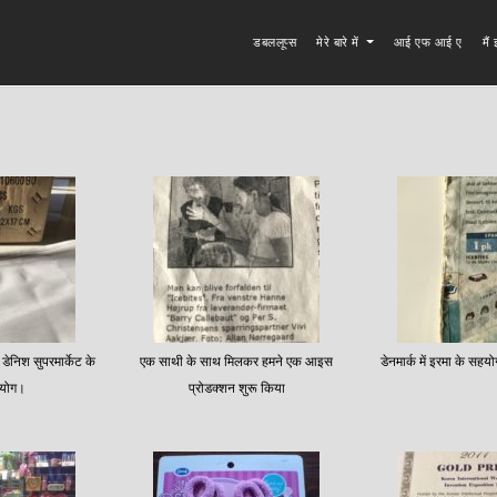
डबललूप्स
मेरे बारे में
आई एफ आई ए
मै
 डेनिश सुपरमार्केट के
एक साथी के साथ मिलकर हमने एक आइस
डेनमार्क में इरमा के सह
योग।
प्रोडक्शन शुरू किया