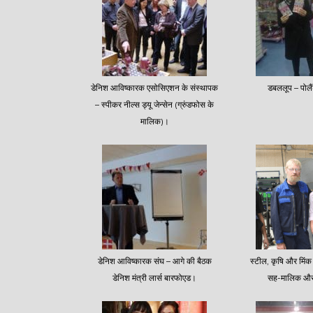
डेनिश आविष्कारक एसोसिएशन के संस्थापक
डबललूप – पोल
– स्पीकर नील्स ड्यू जेन्सेन (ग्रुंडफोस के
मालिक)।
डेनिश आविष्कारक संघ – आगे की बैठक
स्टील, कृषि और मिंक ब
डेनिश मंत्री लार्स बारफोएड।
सह-मालिक और 