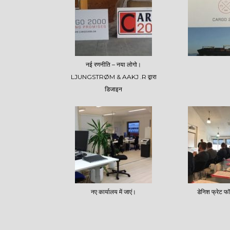
नई रणनीति – नया लोगो।
LJUNGSTRØM & AAKJ .R द्वारा
डिजाइन
नए कार्यालय में जाएं।
डेनिश फ्रेट फॉर