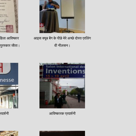
 महिला आविष्कार
आइस क्यूब बैग के पीछे मेरे अच्छे दोस्त एरलिंग
्ण पुरस्कार जीता।
वी नीलसन।
रदर्शनी
आविष्कारक प्रदर्शनी