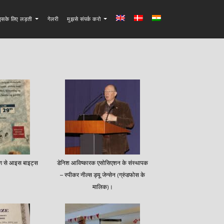
ं इसके लिए लड़ती
गेलरी
मुझसे संपर्क करो
योग से आइस बाइट्स
डेनिश आविष्कारक एसोसिएशन के संस्थापक
– स्पीकर नील्स ड्यू जेन्सेन (ग्रुंडफोस के
मालिक)।