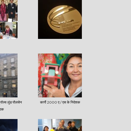
ट्रॉल्स लुंड पौलसेन
कार्गो 2000 ए / एस के निदेशक
ैठक