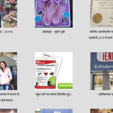
ैंड – SMYK
डबललूप – यूएस-गुडी
कोरिया अंतर्राष्ट्रीय
प्रदर्शनी 2011 में स्वर
ाजार में व्यापार के
बहुत सारे नए उत्पाद विकसित हुए।
आविष्कारक प्
बोर्ड सदस्य